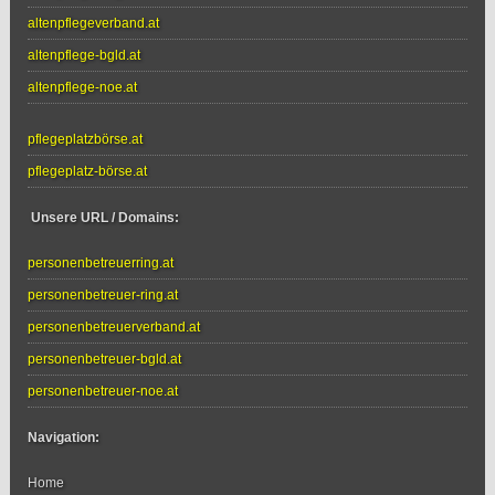
altenpflegeverband.at
altenpflege-bgld.at
altenpflege-noe.at
pflegeplatzbörse.at
pflegeplatz-börse.at
Unsere URL / Domains:
personenbetreuerring.at
personenbetreuer-ring.at
personenbetreuerverband.at
personenbetreuer-bgld.at
personenbetreuer-noe.at
Navigation:
Home