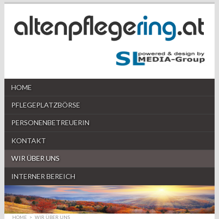
HOME
PFLEGEPLATZBÖRSE
PERSONENBETREUERIN
KONTAKT
WIR ÜBER UNS
INTERNER BEREICH
HOME
>
WIR ÜBER UNS